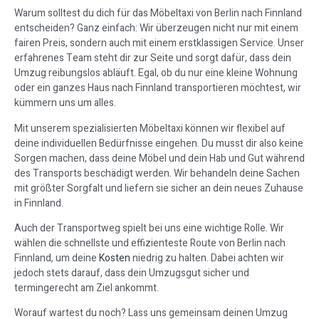
Warum solltest du dich für das Möbeltaxi von Berlin nach Finnland
entscheiden? Ganz einfach: Wir überzeugen nicht nur mit einem
fairen Preis, sondern auch mit einem erstklassigen Service. Unser
erfahrenes Team steht dir zur Seite und sorgt dafür, dass dein
Umzug reibungslos abläuft. Egal, ob du nur eine kleine Wohnung
oder ein ganzes Haus nach Finnland transportieren möchtest, wir
kümmern uns um alles.
Mit unserem spezialisierten Möbeltaxi können wir flexibel auf
deine individuellen Bedürfnisse eingehen. Du musst dir also keine
Sorgen machen, dass deine Möbel und dein Hab und Gut während
des Transports beschädigt werden. Wir behandeln deine Sachen
mit größter Sorgfalt und liefern sie sicher an dein neues Zuhause
in Finnland.
Auch der Transportweg spielt bei uns eine wichtige Rolle. Wir
wählen die schnellste und effizienteste Route von Berlin nach
Finnland, um deine
Kosten
niedrig zu halten. Dabei achten wir
jedoch stets darauf, dass dein Umzugsgut sicher und
termingerecht am Ziel ankommt.
Worauf wartest du noch? Lass uns gemeinsam deinen Umzug