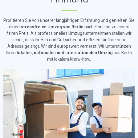
Profitieren Sie von unserer langjährigen Erfahrung und genießen Sie
einen
stressfreien Umzug von Berlin
nach Finnland zu einem
fairen
Preis
. Als professionelles Umzugsunternehmen stellen wir
sicher, dass Ihr Hab und Gut sicher und effizient an Ihre neue
Adresse gelangt. Wir sind europaweit vernetzt: Wir unterstützen
Ihren
lokalen, nationalen und internationalen Umzug
aus Berlin
mit lokalem Know-how.