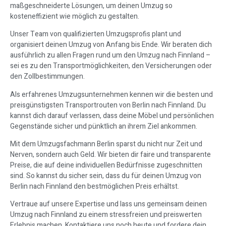
maßgeschneiderte Lösungen, um deinen Umzug so
kosteneffizient wie möglich zu gestalten.
Unser Team von qualifizierten Umzugsprofis plant und
organisiert deinen Umzug von Anfang bis Ende. Wir beraten dich
ausführlich zu allen Fragen rund um den Umzug nach Finnland –
sei es zu den Transportmöglichkeiten, den Versicherungen oder
den Zollbestimmungen.
Als erfahrenes Umzugsunternehmen kennen wir die besten und
preisgünstigsten Transportrouten von Berlin nach Finnland. Du
kannst dich darauf verlassen, dass deine Möbel und persönlichen
Gegenstände sicher und pünktlich an ihrem Ziel ankommen.
Mit dem Umzugsfachmann Berlin sparst du nicht nur Zeit und
Nerven, sondern auch Geld. Wir bieten dir faire und transparente
Preise, die auf deine individuellen Bedürfnisse zugeschnitten
sind. So kannst du sicher sein, dass du für deinen Umzug von
Berlin nach Finnland den bestmöglichen Preis erhältst.
Vertraue auf unsere Expertise und lass uns gemeinsam deinen
Umzug nach Finnland zu einem stressfreien und preiswerten
Erlebnis machen. Kontaktiere uns noch heute und fordere dein