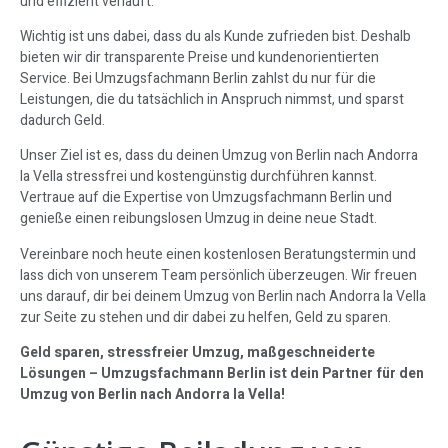
und effizient verläuft.
Wichtig ist uns dabei, dass du als Kunde zufrieden bist. Deshalb
bieten wir dir transparente Preise und kundenorientierten
Service. Bei Umzugsfachmann Berlin zahlst du nur für die
Leistungen, die du tatsächlich in Anspruch nimmst, und sparst
dadurch Geld.
Unser Ziel ist es, dass du deinen Umzug von Berlin nach Andorra
la Vella stressfrei und kostengünstig durchführen kannst.
Vertraue auf die Expertise von Umzugsfachmann Berlin und
genieße einen reibungslosen Umzug in deine neue Stadt.
Vereinbare noch heute einen kostenlosen Beratungstermin und
lass dich von unserem Team persönlich überzeugen. Wir freuen
uns darauf, dir bei deinem Umzug von Berlin nach Andorra la Vella
zur Seite zu stehen und dir dabei zu helfen, Geld zu sparen.
Geld sparen, stressfreier Umzug, maßgeschneiderte
Lösungen – Umzugsfachmann Berlin ist dein Partner für den
Umzug von Berlin nach Andorra la Vella!