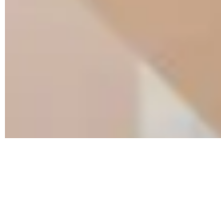
99 von 100 Kunden aus Berlin empfehlen uns!
Glückliche Kunden aus