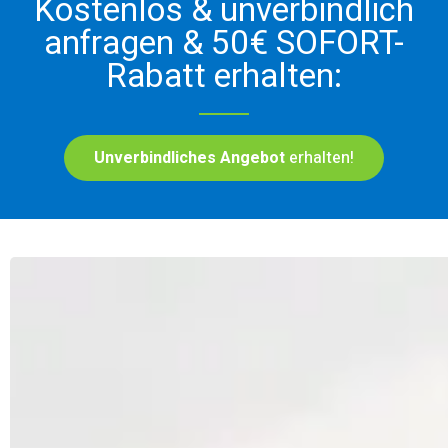
Kostenlos & unverbindlich
anfragen & 50€ SOFORT-
Rabatt erhalten:
Unverbindliches Angebot
erhalten!