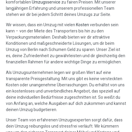
komfortablen
Umzugsservice
zu fairen Preisen. Mit unserer
langjährigen Erfahrung und unserem professionellen Team
stehen wir dir bei jedem Schritt deines Umzugs zur Seite.
Wir wissen, dass ein Umzug mit vielen
Kosten
verbunden sein
kann – von der Miete des Transporters bis hin zu den
Verpackungsmaterialien. Deshalb bieten wir dir attraktive
Konditionen und maßgeschneiderte Lösungen, um dir beim
Umzug von Berlin nach Schumen Geld zu sparen. Unser Ziel ist
es, deine Zufriedenheit zu gewährleisten und dir gleichzeitig den
finanziellen Rahmen für andere wichtige Dinge zu ermöglichen.
Als Umzugsunternehmen legen wir großen Wert auf eine
transparente Preisgestaltung. Mit uns gibt es keine versteckten
Kosten oder unangenehme Überraschungen. Du erhältst von uns
ein kostenloses und unverbindliches Angebot, das speziell auf
deine individuellen Bedürfnisse zugeschnitten ist. So weißt du
von Anfang an, welche Ausgaben auf dich zukommen und kannst
deinen Umzug budgetieren.
Unser Team von erfahrenen Umzugsexperten sorgt dafür, dass
dein Umzug reibungslos und stressfrei verläuft. Wir kümmern