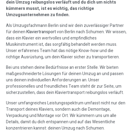
dein Umzug reibungslos verläuft und du dich um nichts
kümmern musst, ist es wichtig, das richtige
Umzugsunternehmen zu finden.
Als Umzugsfachmann Berlin sind wir dein zuverlässiger Partner
für deinen
Klaviertransport
von Berlin nach Schumen. Wir wissen,
dass ein Klavier ein wertvolles und empfindliches
Musikinstrument ist, das sorgfältig behandelt werden muss.
Unser erfahrenes Team hat das nötige Know-how und die
richtige Ausrüstung, um dein Klavier sicher zu transportieren.
Bei uns stehen deine Bedürfnisse an erster Stelle. Wir bieten
maßgeschneiderte Lösungen für deinen Umzug an und passen
uns deinen individuellen Anforderungen an. Unser
professionelles und freundliches Team steht dir zur Seite, um
sicherzustellen, dass dein Klaviertransport reibungslos verläuft.
Unser umfangreiches Leistungsspektrum umfasst nicht nur den
Transport deines Klaviers, sondern auch die Demontage,
Verpackung und Montage vor Ort. Wir kümmern uns um alle
Details, damit du dich entspannen und auf das Wesentliche
konzentrieren kannst: deinen Umzug nach Schumen.