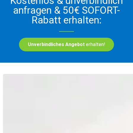
Kostenlos & unverbindlich
anfragen & 50€ SOFORT-
Rabatt erhalten:
Unverbindliches Angebot
erhalten!