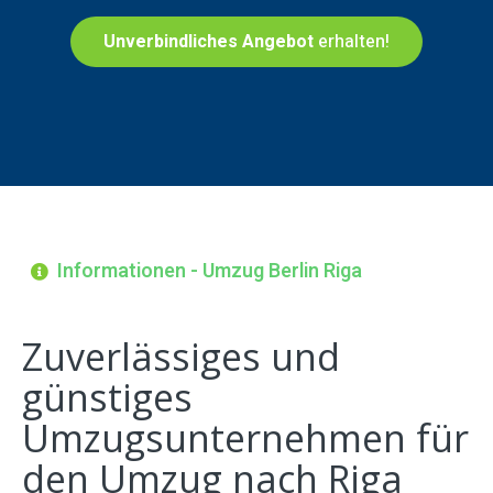
Unverbindliches Angebot
erhalten!
Informationen - Umzug Berlin Riga
Zuverlässiges und
günstiges
Umzugsunternehmen für
den Umzug nach Riga