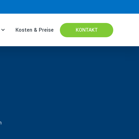
Kosten & Preise
KONTAKT
n