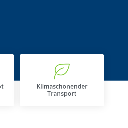
ot
Klimaschonender
Transport