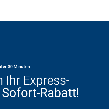
nter 30 Minuten
h Ihr Express-
 Sofort-Rabatt
!