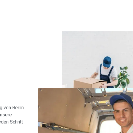
s
 von Berlin
Unsere
den Schritt