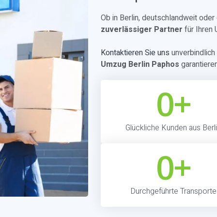
Ob in Berlin, deutschlandweit ode
zuverlässiger Partner
für Ihren
Kontaktieren Sie uns
unverbindlich 
Umzug Berlin Paphos
garantiere
0
+
Glückliche Kunden aus Berl
0
+
Durchgeführte Transporte