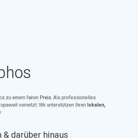
aphos
s zu einem fairen
Preis
. Als professionelles
ropaweit vernetzt: Wir unterstützen Ihren
lokalen,
.
n & darüber hinaus