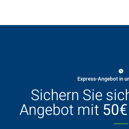
Express-Angebot in u
Sichern Sie sic
Angebot mit
50€