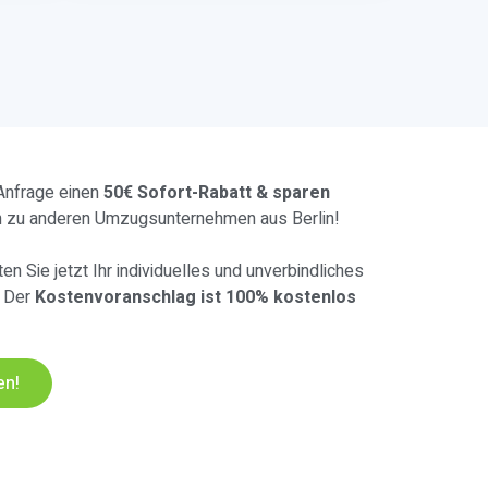
 Anfrage einen
50€ Sofort-Rabatt & sparen
h zu anderen Umzugsunternehmen aus Berlin!
en Sie jetzt Ihr individuelles und unverbindliches
. Der
Kostenvoranschlag ist 100% kostenlos
en!