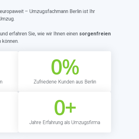
r europaweit – Umzugsfachmann Berlin ist Ihr
 Umzug.
und erfahren Sie, wie wir Ihnen einen
sorgenfreien
n können.
0
%
in
Zufriedene Kunden aus Berlin
0
+
Jahre Erfahrung als Umzugsfirma