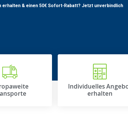
n erhalten & einen
50€
Sofort-Rabatt? Jetzt unverbindlich
ropaweite
Individuelles Angeb
ansporte
erhalten