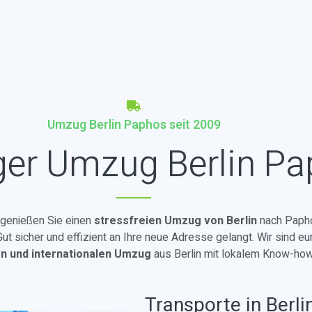
Umzug Berlin Paphos seit 2009
ger Umzug Berlin P
d genießen Sie einen
stressfreien Umzug von Berlin
nach Papho
t sicher und effizient an Ihre neue Adresse gelangt. Wir sind eu
en und internationalen Umzug
aus Berlin mit lokalem Know-how
Transporte in Berli